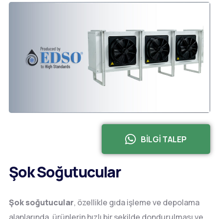
BİLGİ TALEP
Şok Soğutucular
Şok soğutucular
, özellikle gıda işleme ve depolama
alanlarında, ürünlerin hızlı bir şekilde dondurulması ve