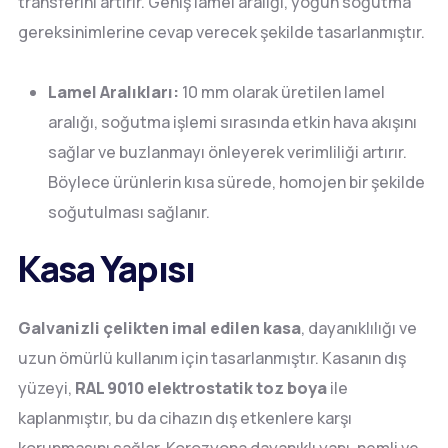
transferini artırır. Geniş lamel aralığı, yoğun soğutma
gereksinimlerine cevap verecek şekilde tasarlanmıştır.
Lamel Aralıkları:
10 mm olarak üretilen lamel
aralığı, soğutma işlemi sırasında etkin hava akışını
sağlar ve buzlanmayı önleyerek verimliliği artırır.
Böylece ürünlerin kısa sürede, homojen bir şekilde
soğutulması sağlanır.
Kasa Yapısı
Galvanizli çelikten imal edilen kasa
, dayanıklılığı ve
uzun ömürlü kullanım için tasarlanmıştır. Kasanın dış
yüzeyi,
RAL 9010 elektrostatik toz boya
ile
kaplanmıştır, bu da cihazın dış etkenlere karşı