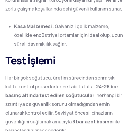
korunmasını sağlar. Korozyona dayanıklı yapı, nemli ve
zorlu çalışma koşullarında dahi güvenli kullanım sunar.
Kasa Malzemesi:
Galvanizli çelik malzeme,
özellikle endüstriyel ortamlar için ideal olup, uzun
süreli dayanıklılık sağlar.
Test İşlemi
Her bir şok soğutucu, üretim sürecinden sonra sıkı
kalite kontrol prosedürlerine tabi tutulur.
24-28 bar
basınç altında test edilen soğutucular
, herhangi bir
sızıntı ya da güvenlik sorunu olmadığından emin
olunarak kontrol edilir. Sevkiyat öncesi, cihazların
güvenliğini sağlamak amacıyla
3 bar azot basıncı
ile
basınçlandırılarak gönderilir.