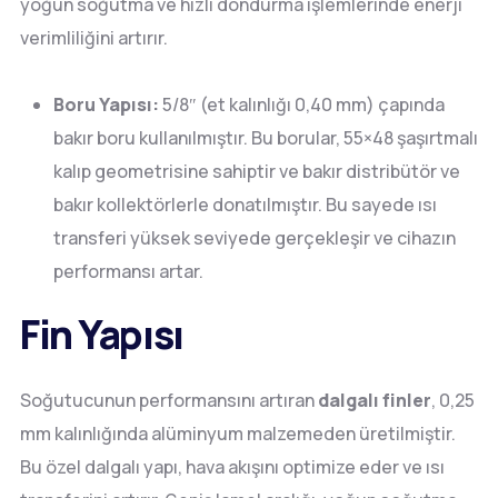
yoğun soğutma ve hızlı dondurma işlemlerinde enerji
verimliliğini artırır.
Boru Yapısı:
5/8″ (et kalınlığı 0,40 mm) çapında
bakır boru kullanılmıştır. Bu borular, 55×48 şaşırtmalı
kalıp geometrisine sahiptir ve bakır distribütör ve
bakır kollektörlerle donatılmıştır. Bu sayede ısı
transferi yüksek seviyede gerçekleşir ve cihazın
performansı artar.
Fin Yapısı
Soğutucunun performansını artıran
dalgalı finler
, 0,25
mm kalınlığında alüminyum malzemeden üretilmiştir.
Bu özel dalgalı yapı, hava akışını optimize eder ve ısı