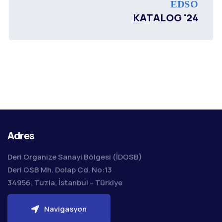
EDSO
KATALOG '24
Adres
Deri Organize Sanayi Bölgesi (İDOSB)
Deri OSB Mh. Dolap Cd. No:13
34956, Tuzla, İstanbul – Türkiye
Navigasyon