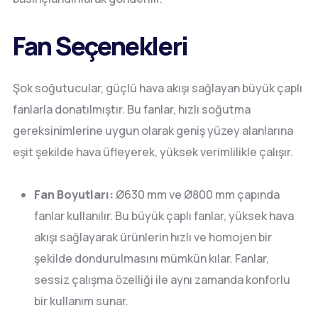
Fan Seçenekleri
Şok soğutucular, güçlü hava akışı sağlayan büyük çaplı
fanlarla donatılmıştır. Bu fanlar, hızlı soğutma
gereksinimlerine uygun olarak geniş yüzey alanlarına
eşit şekilde hava üfleyerek, yüksek verimlilikle çalışır.
Fan Boyutları:
Ø630 mm ve Ø800 mm çapında
fanlar kullanılır. Bu büyük çaplı fanlar, yüksek hava
akışı sağlayarak ürünlerin hızlı ve homojen bir
şekilde dondurulmasını mümkün kılar. Fanlar,
sessiz çalışma özelliği ile aynı zamanda konforlu
bir kullanım sunar.