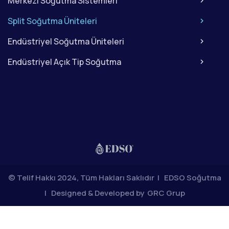
Merkezi Soğutma Sistemleri
Split Soğutma Üniteleri
Endüstriyel Soğutma Üniteleri
Endüstriyel Açık Tip Soğutma
© Telif Hakkı 2024, Tüm Hakları Saklıdır | EDSO Soğutma
| Designed & Developed by
GRC Grup