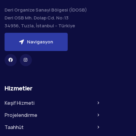
Deri Organize Sanayi Bölgesi (İDOSB)
Deri OSB Mh. Dolap Cd. No:13
34956, Tuzla, İstanbul – Türkiye
Navigasyon
Hizmetler
Keşif Hizmeti
Projelendirme
Taahhüt