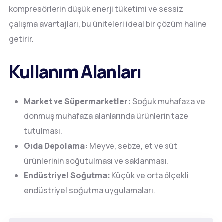
kompresörlerin düşük enerji tüketimi ve sessiz
çalışma avantajları, bu üniteleri ideal bir çözüm haline
getirir.
Kullanım Alanları
Market ve Süpermarketler:
Soğuk muhafaza ve
donmuş muhafaza alanlarında ürünlerin taze
tutulması.
Gıda Depolama:
Meyve, sebze, et ve süt
ürünlerinin soğutulması ve saklanması.
Endüstriyel Soğutma:
Küçük ve orta ölçekli
endüstriyel soğutma uygulamaları.