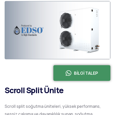
BİLGİ TALEP
Scroll Split Ünite
Scroll split soğutma üniteleri, yüksek performans,
sessiz çalışma ve dayanıklılık sunan, soğutma