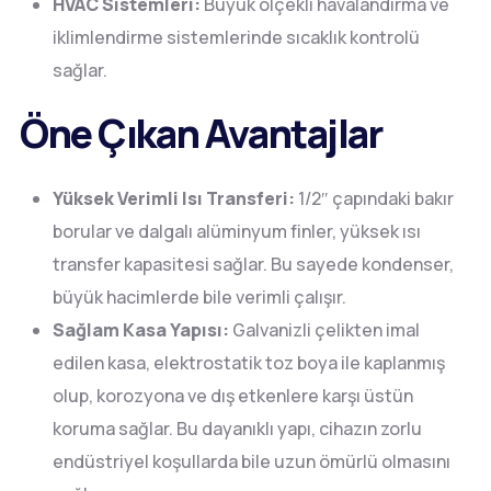
HVAC Sistemleri:
Büyük ölçekli havalandırma ve
iklimlendirme sistemlerinde sıcaklık kontrolü
sağlar.
Öne Çıkan Avantajlar
Yüksek Verimli Isı Transferi:
1/2″ çapındaki bakır
borular ve dalgalı alüminyum finler, yüksek ısı
transfer kapasitesi sağlar. Bu sayede kondenser,
büyük hacimlerde bile verimli çalışır.
Sağlam Kasa Yapısı:
Galvanizli çelikten imal
edilen kasa, elektrostatik toz boya ile kaplanmış
olup, korozyona ve dış etkenlere karşı üstün
koruma sağlar. Bu dayanıklı yapı, cihazın zorlu
endüstriyel koşullarda bile uzun ömürlü olmasını