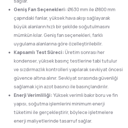
sağlar.
Geniş Fan Seçenekleri:
Ø630 mm ile Ø800 mm
çapındaki fanlar, yüksek hava akışı sağlayarak
büyük alanların hızlı bir şekilde soğutulmasını
mümkün kılar. Geniş fan seçenekleri, farklı
uygulama alanlarına göre özelleştirilebilir.
Kapsamlı Test Süreci:
Üretim sonrası her
kondenser, yüksek basınç testlerine tabi tutulur
ve sızdırmazlık kontrolleri yapılarak sevkiyat öncesi
güvence altına alınır. Sevkiyat sırasında güvenliği
sağlamak için azot basıncı ile basınçlandırılır.
Enerji Verimliliği:
Yüksek verimli bakır boru ve fin
yapısı, soğutma işlemlerini minimum enerji
tüketimi ile gerçekleştirir, böylece işletmelere
enerji maliyetlerinde tasarruf sağlar.