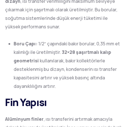
dizayn
, ısı transfer verimliliğini maksimum seviyeye
çıkarmak için şaşırtmalı olarak üretilmiştir. Bu borular,
soğutma sistemlerinde düşük enerji tüketimi ile
yüksek performans sunar.
Boru Çapı:
1/2″ çapındaki bakır borular, 0,35 mm et
kalınlığı ile üretilmiştir.
32×28 şaşırtmalı kalıp
geometrisi
kullanılarak, bakır kollektörlerle
desteklenmiş bu dizayn, kondenserin ısı transfer
kapasitesini artırır ve yüksek basınç altında
dayanıklılığını artırır.
Fin Yapısı
Alüminyum finler
, ısı transferini artırmak amacıyla