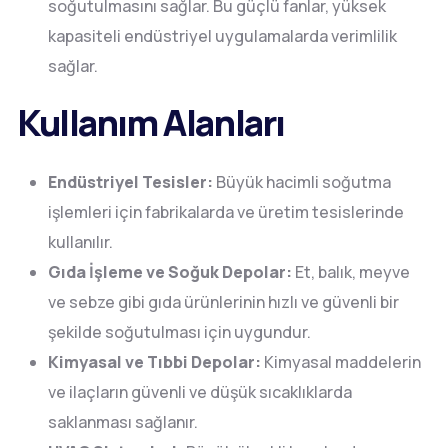
soğutulmasını sağlar. Bu güçlü fanlar, yüksek
kapasiteli endüstriyel uygulamalarda verimlilik
sağlar.
Kullanım Alanları
Endüstriyel Tesisler:
Büyük hacimli soğutma
işlemleri için fabrikalarda ve üretim tesislerinde
kullanılır.
Gıda İşleme ve Soğuk Depolar:
Et, balık, meyve
ve sebze gibi gıda ürünlerinin hızlı ve güvenli bir
şekilde soğutulması için uygundur.
Kimyasal ve Tıbbi Depolar:
Kimyasal maddelerin
ve ilaçların güvenli ve düşük sıcaklıklarda
saklanması sağlanır.