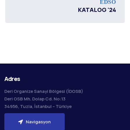
EDSO
KATALOG '24
Adres
Deri Organize Sanayi Bölgesi (İDOSB)
Deri OSB Mh. Dolap Cd. No:13
34956, Tuzla, İstanbul – Türkiye
Navigasyon