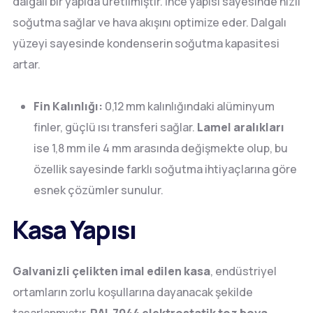
dalgalı bir yapıda üretilmiştir. İnce yapısı sayesinde hızlı
soğutma sağlar ve hava akışını optimize eder. Dalgalı
yüzeyi sayesinde kondenserin soğutma kapasitesi
artar.
Fin Kalınlığı:
0,12 mm kalınlığındaki alüminyum
finler, güçlü ısı transferi sağlar.
Lamel aralıkları
ise 1,8 mm ile 4 mm arasında değişmekte olup, bu
özellik sayesinde farklı soğutma ihtiyaçlarına göre
esnek çözümler sunulur.
Kasa Yapısı
Galvanizli çelikten imal edilen kasa
, endüstriyel
ortamların zorlu koşullarına dayanacak şekilde