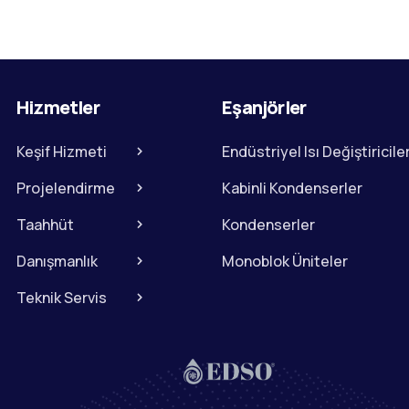
Hizmetler
Eşanjörler
Keşif Hizmeti
Endüstriyel Isı Değiştiricile
Projelendirme
Kabinli Kondenserler
Taahhüt
Kondenserler
Danışmanlık
Monoblok Üniteler
Teknik Servis