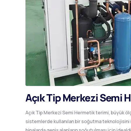
Açık Tip Merkezi Semi 
Açık Tip Merkezi Semi Hermetik terimi, büyük öl
sistemlerde kullanılan bir soğutma teknolojisini i
binalarda geniş alanların soğutulması için idealdi