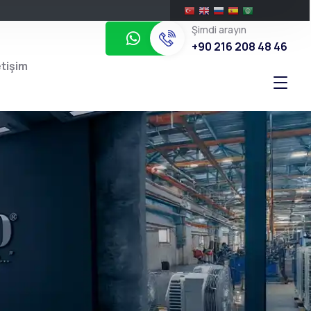
Şimdi arayın
+90 216 208 48 46
etişim