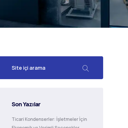
Son Yazılar
Ticari Kondenserler: İşletmeler İçin
Ekonomik ve Verimli Seçenekler