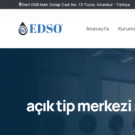
Deri OSB Mah. Dolap Cad. No: 13 Tuzla, İstanbul - Türkiye
Anasayfa
Kurums
açık tip merkez