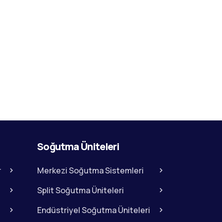
Soğutma Üniteleri
r
Merkezi Soğutma Sistemleri
Split Soğutma Üniteleri
Endüstriyel Soğutma Üniteleri