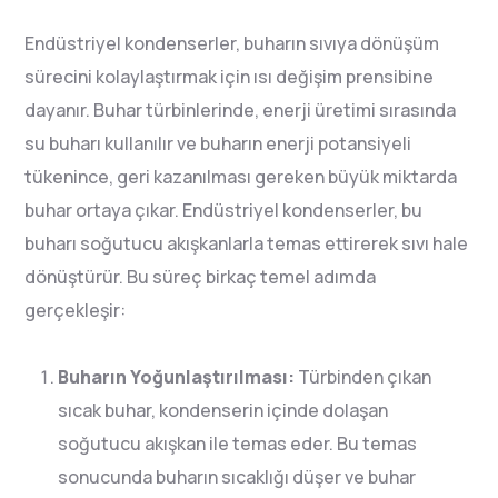
Endüstriyel kondenserler, buharın sıvıya dönüşüm
sürecini kolaylaştırmak için ısı değişim prensibine
dayanır. Buhar türbinlerinde, enerji üretimi sırasında
su buharı kullanılır ve buharın enerji potansiyeli
tükenince, geri kazanılması gereken büyük miktarda
buhar ortaya çıkar. Endüstriyel kondenserler, bu
buharı soğutucu akışkanlarla temas ettirerek sıvı hale
dönüştürür. Bu süreç birkaç temel adımda
gerçekleşir:
Buharın Yoğunlaştırılması:
Türbinden çıkan
sıcak buhar, kondenserin içinde dolaşan
soğutucu akışkan ile temas eder. Bu temas
sonucunda buharın sıcaklığı düşer ve buhar